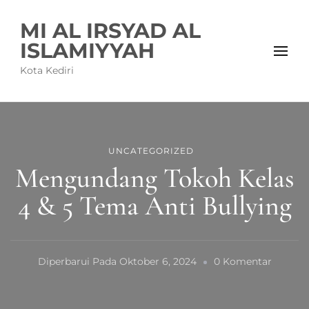
MI AL IRSYAD AL
ISLAMIYYAH
Kota Kediri
UNCATEGORIZED
Mengundang Tokoh Kelas
4 & 5 Tema Anti Bullying
Pada
Diperbarui Pada
Oktober 6, 2024
0 Komentar
Mengu
Tokoh