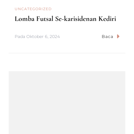
UNCATEGORIZED
Lomba Futsal Se-karisidenan Kediri
Pada
Oktober 6, 2024
Baca