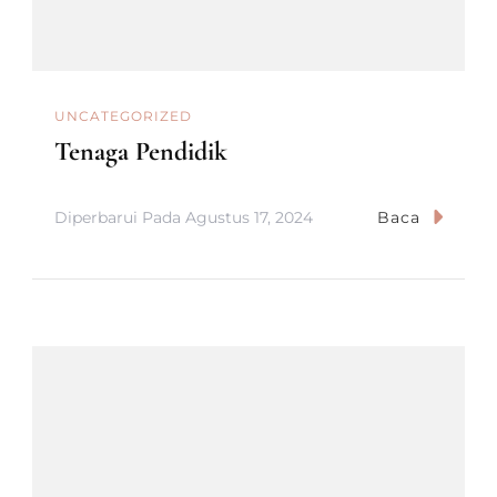
UNCATEGORIZED
Tenaga Pendidik
Diperbarui Pada
Agustus 17, 2024
Baca