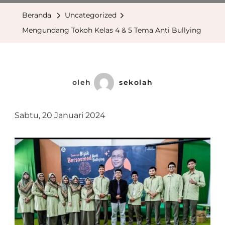
Kelas
Beranda
Uncategorized
4
Mengundang Tokoh Kelas 4 & 5 Tema Anti Bullying
&
5
Tema
Anti
oleh
sekolah
Bullyin
Sabtu, 20 Januari 2024