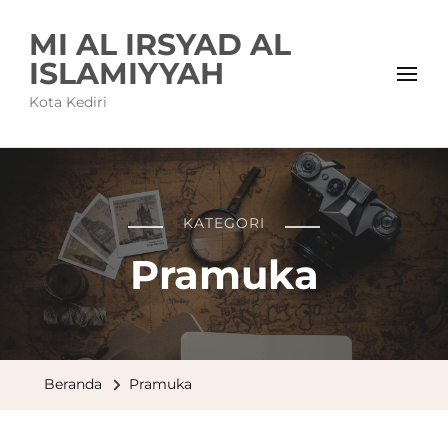
MI AL IRSYAD AL
ISLAMIYYAH
Kota Kediri
KATEGORI
Pramuka
Beranda
Pramuka