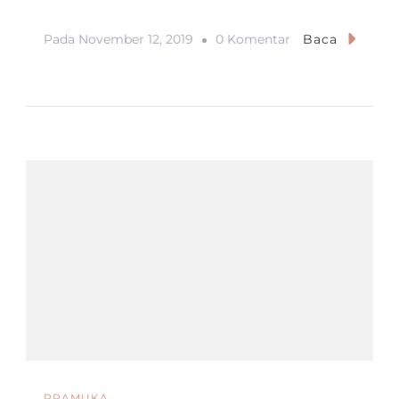
Pada
Pada
November 12, 2019
0 Komentar
Baca
PERSAHAD
2019
PRAMUKA