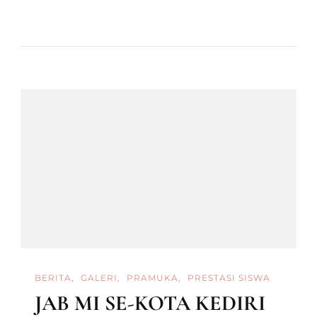
REFRESHING
PRAMUKA
2022
BERITA
GALERI
PRAMUKA
PRESTASI SISWA
JAB MI SE-KOTA KEDIRI