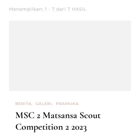
Menampilkan: 1 - 7 dari 7 HASIL
BERITA
GALERI
PRAMUKA
MSC 2 Matsansa Scout
Competition 2 2023