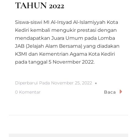
TAHUN 2022
Siswa-siswi MI Al-Irsyad Al-Islamiyyah Kota
Kediri kembali mengukir prestasi dengan
mendapatkan Juara Umum pada Lomba
JAB (Jelajah Alam Bersama) yang diadakan
K3MI dan Kementrian Agama Kota Kediri
pada tanggal 5 Novermber 2022.
Diperbarui Pada
November 25, 2022
Pada
0 Komentar
Baca
JAB
MI
SE-
KOTA
KEDIRI