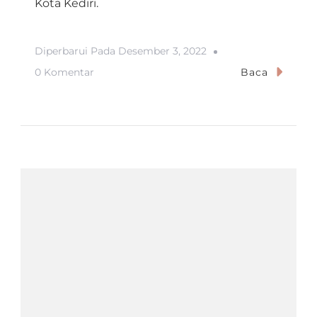
Kota Kediri.
Diperbarui Pada
Desember 3, 2022
Pada
0 Komentar
Baca
PELATIHAN
PENDIRIAN
TENDA