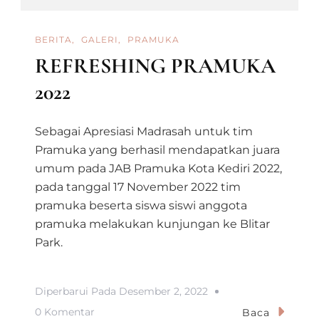
BERITA
GALERI
PRAMUKA
REFRESHING PRAMUKA
2022
Sebagai Apresiasi Madrasah untuk tim
Pramuka yang berhasil mendapatkan juara
umum pada JAB Pramuka Kota Kediri 2022,
pada tanggal 17 November 2022 tim
pramuka beserta siswa siswi anggota
pramuka melakukan kunjungan ke Blitar
Park.
Diperbarui Pada
Desember 2, 2022
Pada
0 Komentar
Baca