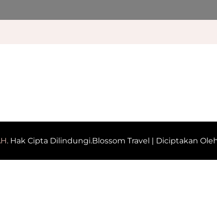
AH
. Hak Cipta Dilindungi.
Blossom Travel | Diciptakan Ole