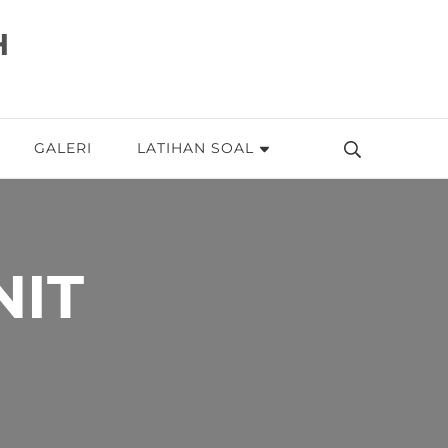
H
GALERI
LATIHAN SOAL
NIT