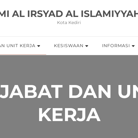
MI AL IRSYAD AL ISLAMIYYA
Kota Kediri
N UNIT KERJA
KESISWAAN
INFORMASI
JABAT DAN U
KERJA