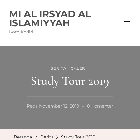
MI AL IRSYAD AL
ISLAMIYYAH
Kota Kediri
BERITA
GALERI
Study Tour 2019
Pada
Pada
November 12, 2019
0 Komentar
Study
Tour
2019
Beranda
Berita
Study Tour 2019