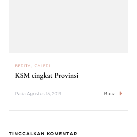
BERITA
GALERI
KSM tingkat Provinsi
Pada
Agustus 15, 2019
Baca
TINGGALKAN KOMENTAR