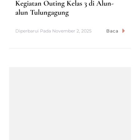
Kegiatan Outing Kelas 3 di Alun-
alun Tulungagung
Diperbarui Pada
November 2, 2025
Baca