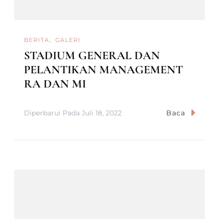
BERITA
GALERI
STADIUM GENERAL DAN
PELANTIKAN MANAGEMENT
RA DAN MI
Diperbarui Pada
Juli 18, 2022
Baca