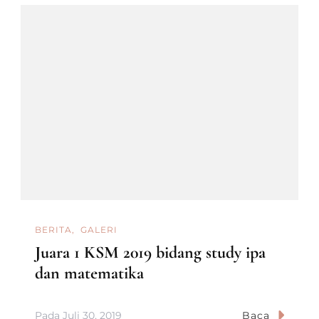
BERITA
GALERI
Juara 1 KSM 2019 bidang study ipa
dan matematika
Pada
Juli 30, 2019
Baca