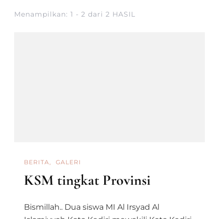
Menampilkan: 1 - 2 dari 2 HASIL
BERITA
GALERI
KSM tingkat Provinsi
Bismillah.. Dua siswa MI Al Irsyad Al